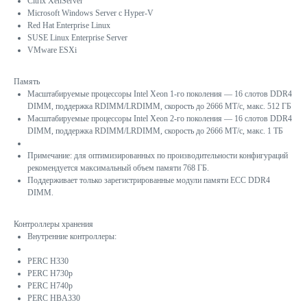
Citrix XenServer
Microsoft Windows Server с Hyper-V
Red Hat Enterprise Linux
SUSE Linux Enterprise Server
VMware ESXi
Память
Масштабируемые процессоры Intel Xeon 1-го поколения — 16 слотов DDR4
DIMM, поддержка RDIMM/LRDIMM, скорость до 2666 МТ/с, макс. 512 ГБ
Масштабируемые процессоры Intel Xeon 2-го поколения — 16 слотов DDR4
DIMM, поддержка RDIMM/LRDIMM, скорость до 2666 МТ/с, макс. 1 ТБ
Примечание: для оптимизированных по производительности конфигураций
рекомендуется максимальный объем памяти 768 ГБ.
Поддерживает только зарегистрированные модули памяти ECC DDR4
DIMM.
Контроллеры хранения
Внутренние контроллеры:
PERC H330
PERC H730p
PERC H740p
PERC HBA330