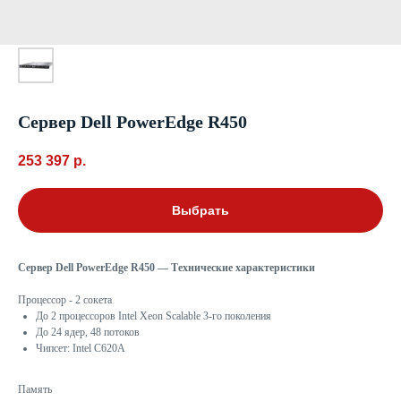
Сервер Dell PowerEdge R450
253 397
р.
Выбрать
Сервер Dell PowerEdge R450 — Технические характеристики
Процессор - 2 сокета
До 2 процессоров Intel Xeon Scalable 3-го поколения
До 24 ядер, 48 потоков
Чипсет: Intel C620A
Память