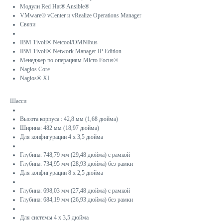
Модули Red Hat® Ansible®
VMware® vCenter и vRealize Operations Manager
Связи
IBM Tivoli® Netcool/OMNIbus
IBM Tivoli® Network Manager IP Edition
Менеджер по операциям Micro Focus®
Nagios Core
Nagios® XI
Шасси
Высота корпуса : 42,8 мм (1,68 дюйма)
Ширина: 482 мм (18,97 дюйма)
Для конфигурации 4 x 3,5 дюйма
Глубина: 748,79 мм (29,48 дюйма) с рамкой
Глубина: 734,95 мм (28,93 дюйма) без рамки
Для конфигурации 8 x 2,5 дюйма
Глубина: 698,03 мм (27,48 дюйма) с рамкой
Глубина: 684,19 мм (26,93 дюйма) без рамки
Для системы 4 x 3,5 дюйма