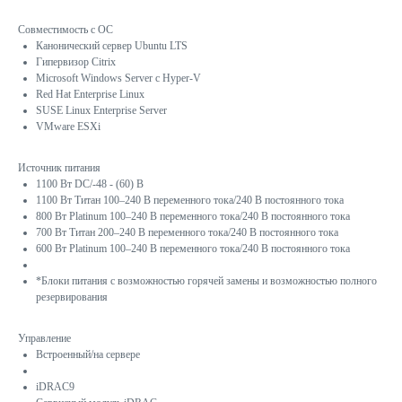
Совместимость с ОС
Канонический сервер Ubuntu LTS
Гипервизор Citrix
Microsoft Windows Server с Hyper-V
Red Hat Enterprise Linux
SUSE Linux Enterprise Server
VMware ESXi
Источник питания
1100 Вт DC/-48 - (60) В
1100 Вт Титан 100–240 В переменного тока/240 В постоянного тока
800 Вт Platinum 100–240 В переменного тока/240 В постоянного тока
700 Вт Титан 200–240 В переменного тока/240 В постоянного тока
600 Вт Platinum 100–240 В переменного тока/240 В постоянного тока
*Блоки питания с возможностью горячей замены и возможностью полного
резервирования
Управление
Встроенный/на сервере
iDRAC9