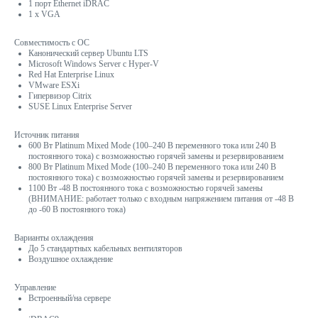
1 порт Ethernet iDRAC
1 x VGA
Совместимость с ОС
Канонический сервер Ubuntu LTS
Microsoft Windows Server с Hyper-V
Red Hat Enterprise Linux
VMware ESXi
Гипервизор Citrix
SUSE Linux Enterprise Server
Источник питания
600 Вт Platinum Mixed Mode (100–240 В переменного тока или 240 В
постоянного тока) с возможностью горячей замены и резервированием
800 Вт Platinum Mixed Mode (100–240 В переменного тока или 240 В
постоянного тока) с возможностью горячей замены и резервированием
1100 Вт -48 В постоянного тока с возможностью горячей замены
(ВНИМАНИЕ: работает только с входным напряжением питания от -48 В
до -60 В постоянного тока)
Варианты охлаждения
До 5 стандартных кабельных вентиляторов
Воздушное охлаждение
Управление
Встроенный/на сервере