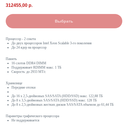
312455,00
р.
Выбрать
Процессор - 2 сокета
До двух процессоров Intel Xeon Scalable 3-го поколения
До 24 ядер на процессор
Память
16 слотов DDR4 DIMM
Поддерживает RDIMM макс. 1 ТБ
Скорость: до 2933 МТ/с
Хранилище
Передние отсеки
До 16 x 2,5-дюймовых SAS/SATA (HDD/SSD) макс. 122,88 ТБ
До 8 x 3,5-дюймовых SAS/SATA (HDD/SSD) макс. 128 ТБ
До 8 x 2,5-дюймовых жестких дисков SAS/SATA объемом до 61,44 ТБ
Параметры графического процессора
Не поддерживается